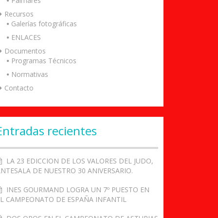
Palmarés
Recursos
Galerías fotográficas
ENLACES
Documentos
Programas Técnicos
Normativas
Contacto
Entradas recientes
LA 23 EDICCION DE LOS VALORES DEL JUDO,
ANTESALA DE NUESTRO 30 ANIVERSARIO.
INES GOURMAND LOGRA UN 7º PUESTO EN
EL CAMPEONATO DE ESPAÑA INFANTIL