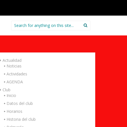
Search
for:
Actualidad
Noticias
Actividades
AGENDA
Club
Inicio
Datos del club
Horarios
Historia del club