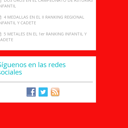
DOS OROS EN EL CAMPEONATO DE ASTURIAS
NFANTIL
4 MEDALLAS EN EL II RANKING REGIONAL
NFANTIL Y CADETE
5 METALES EN EL 1er RANKING INFANTIL Y
CADETE
Síguenos en las redes
sociales