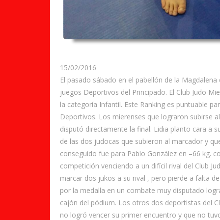
15/02/2016
El pasado sábado en el pabellón de la Magdalena de
juegos Deportivos del Principado. El Club Judo Mie
la categoría Infantil. Este Ranking es puntuable p
Deportivos. Los mierenses que lograron subirse al
disputó directamente la final. Lidia planto cara a
de las dos judocas que subieron al marcador y que 
conseguido fue para Pablo González en –66 kg. c
competición venciendo a un difícil rival del Club J
marcar dos jukos a su rival , pero pierde a falta d
por la medalla en un combate muy disputado logra s
cajón del pódium. Los otros dos deportistas del C
no logró vencer su primer encuentro y que no tuvo