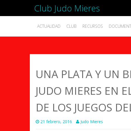
Club Judo Mieres
ACTUALIDAD
CLUB
RECURSOS
DOCUMEN
UNA PLATA Y UN B
JUDO MIERES EN E
DE LOS JUEGOS DE
21 febrero, 2016
Judo Mieres