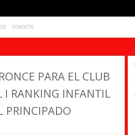
TOS
CONTACTO
RONCE PARA EL CLUB
L I RANKING INFANTIL
L PRINCIPADO