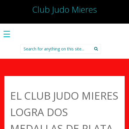
Club Judo Mieres
☰
Search
for:
EL CLUB JUDO MIERES
LOGRA DOS
MEDALLAS DE PLATA