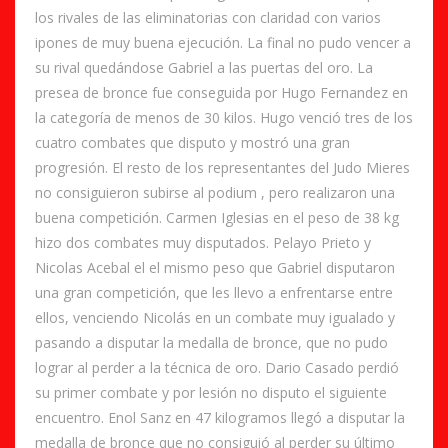
los rivales de las eliminatorias con claridad con varios
ipones de muy buena ejecución. La final no pudo vencer a
su rival quedándose Gabriel a las puertas del oro. La
presea de bronce fue conseguida por Hugo Fernandez en
la categoría de menos de 30 kilos. Hugo venció tres de los
cuatro combates que disputo y mostró una gran
progresión. El resto de los representantes del Judo Mieres
no consiguieron subirse al podium , pero realizaron una
buena competición. Carmen Iglesias en el peso de 38 kg
hizo dos combates muy disputados. Pelayo Prieto y
Nicolas Acebal el el mismo peso que Gabriel disputaron
una gran competición, que les llevo a enfrentarse entre
ellos, venciendo Nicolás en un combate muy igualado y
pasando a disputar la medalla de bronce, que no pudo
lograr al perder a la técnica de oro. Dario Casado perdió
su primer combate y por lesión no disputo el siguiente
encuentro. Enol Sanz en 47 kilogramos llegó a disputar la
medalla de bronce que no consiguió al perder su último