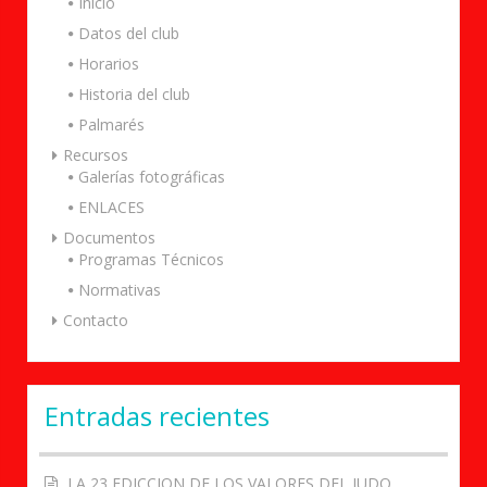
Inicio
Datos del club
Horarios
Historia del club
Palmarés
Recursos
Galerías fotográficas
ENLACES
Documentos
Programas Técnicos
Normativas
Contacto
Entradas recientes
LA 23 EDICCION DE LOS VALORES DEL JUDO,