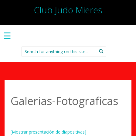
Club Judo Mieres
☰
Search
for:
Galerias-Fotograficas
[Mostrar presentación de diapositivas]