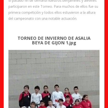
El pasado fin de semana nuestros benjamines y alevines
participaron en este Torneo. Para muchos de ellos fue su
primera competición y todos ellos estuvieron a la altura
del campeonato con una notable actuación.
TORNEO DE INVIERNO DE ASALIA
BEYA DE GIJON 1.jpg