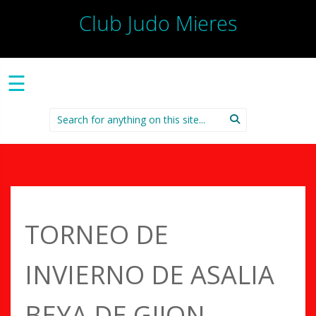
Club Judo Mieres
☰
Search
for:
TORNEO DE
INVIERNO DE ASALIA
BEYA DE GIJON