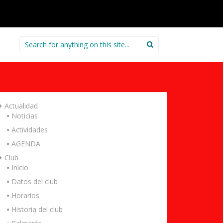
Search
for:
Actualidad
Noticias
Actividades
AGENDA
Club
Inicio
Datos del club
Horarios
Historia del club