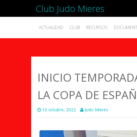
Club Judo Mieres
ACTUALIDAD
CLUB
RECURSOS
DOCUMEN
INICIO TEMPORAD
LA COPA DE ESPA
10 octubre, 2022
Judo Mieres