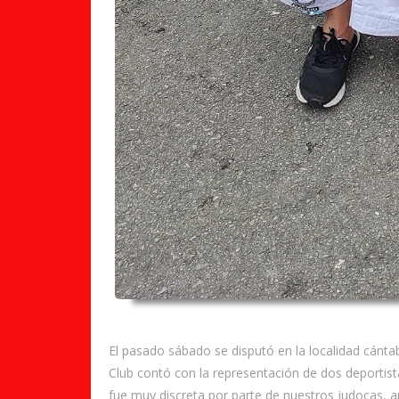
El pasado sábado se disputó en la localidad cánt
Club contó con la representación de dos deportis
fue muy discreta por parte de nuestros judocas,