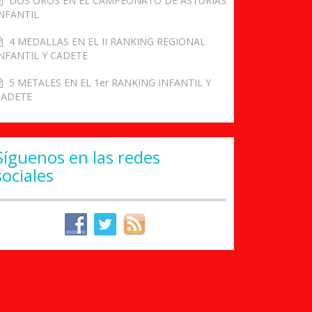
DOS OROS EN EL CAMPEONATO DE ASTURIAS
NFANTIL
4 MEDALLAS EN EL II RANKING REGIONAL
NFANTIL Y CADETE
5 METALES EN EL 1er RANKING INFANTIL Y
CADETE
Síguenos en las redes
sociales