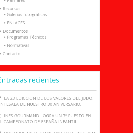
Palmarés
Recursos
Galerías fotográficas
ENLACES
Documentos
Programas Técnicos
Normativas
Contacto
Entradas recientes
LA 23 EDICCION DE LOS VALORES DEL JUDO,
ANTESALA DE NUESTRO 30 ANIVERSARIO.
INES GOURMAND LOGRA UN 7º PUESTO EN
EL CAMPEONATO DE ESPAÑA INFANTIL