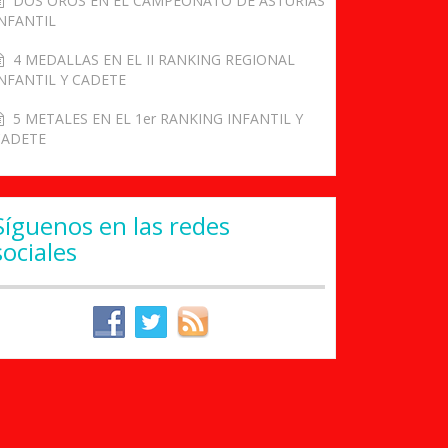
DOS OROS EN EL CAMPEONATO DE ASTURIAS
NFANTIL
4 MEDALLAS EN EL II RANKING REGIONAL
NFANTIL Y CADETE
5 METALES EN EL 1er RANKING INFANTIL Y
CADETE
Síguenos en las redes
sociales