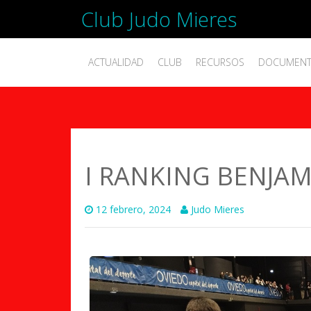
Club Judo Mieres
ACTUALIDAD
CLUB
RECURSOS
DOCUMEN
I RANKING BENJAM
12 febrero, 2024
Judo Mieres