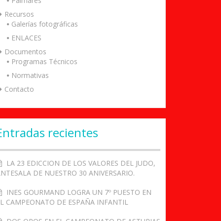
Palmarés
Recursos
Galerías fotográficas
ENLACES
Documentos
Programas Técnicos
Normativas
Contacto
Entradas recientes
LA 23 EDICCION DE LOS VALORES DEL JUDO,
ANTESALA DE NUESTRO 30 ANIVERSARIO.
INES GOURMAND LOGRA UN 7º PUESTO EN
EL CAMPEONATO DE ESPAÑA INFANTIL