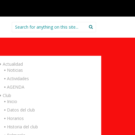
Search
for:
Actualidad
Noticias
Actividades
AGENDA
Club
Inicio
Datos del club
Horarios
Historia del club