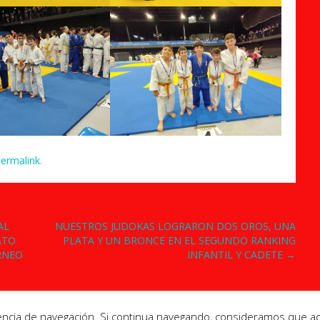
ermalink
.
AL
NUESTROS JUDOKAS LOGRARON DOS OROS, UNA
ATO
PLATA Y UN BRONCE EN EL SEGUNDO RANKING
RNEO
INFANTIL Y CADETE
→
encia de navegación. Si continua navegando, consideramos que a