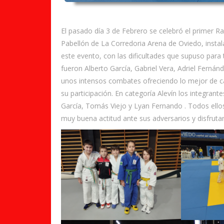
El pasado día 3 de Febrero se celebró el primer Ra
Pabellón de La Corredoria Arena de Oviedo, insta
este evento, con las dificultades que supuso para
fueron Alberto García, Gabriel Vera, Adriel Fernánd
unos intensos combates ofreciendo lo mejor de c
su participación. En categoría Alevín los integran
García, Tomás Viejo y Lyan Fernando . Todos ello
muy buena actitud ante sus adversarios y disfrut