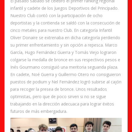
El pasado sábado se celebró el primer ranking regional
infantil y cadete de los Juegos Deportivos del Principado.
Nuestro Club contó con la participación de ocho
deportistas y la contienda se saldó con la consecución de
cinco metales para nuestro Club. En categoría Infantil
Oliver Donaire se extrenaba en dicha categoría perdiendo
su primer enfrentamiento y sin opción a repesca. Marco
García, Hugo Fernández Guerra y Tomás Viejo lograron
colgarse la medalla de bronce en sus respectivos pesos e
Inés Gourmano consiguió una meritoria seguanda plaza.
En cadete, Noé Guerra y Guillermo Otero no consiguieron
puestos de podium y Nel Fernández logró subirse al cajón
para recoger la presea de bronce. Unos resultados
optimistas, pero que de poco sirven si no se sigue
trabajando en la dirección adecuaca para lograr éxitos
futuros de más embergadura.