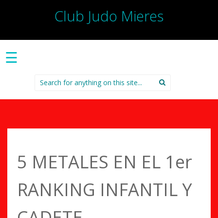
Club Judo Mieres
☰
Search
for:
5 METALES EN EL 1er
RANKING INFANTIL Y
CADETE